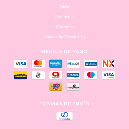
Inicio
Productos
Contacto
Política de Devolución
MEDIOS DE PAGO
FORMAS DE ENVÍO