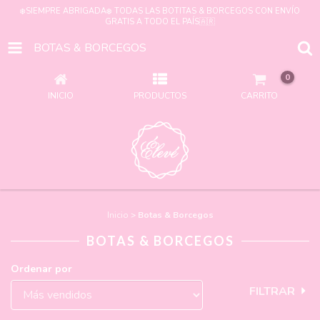
❄️SIEMPRE ABRIGADA❄️ TODAS LAS BOTITAS & BORCEGOS CON ENVÍO
GRATIS A TODO EL PAÍS🇦🇷
BOTAS & BORCEGOS
0
INICIO
PRODUCTOS
CARRITO
Inicio
>
Botas & Borcegos
BOTAS & BORCEGOS
Ordenar por
FILTRAR