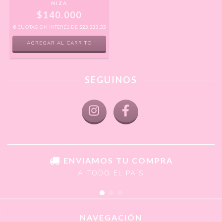
NIZA
$140.000
6
CUOTAS SIN INTERÉS DE
$23.333,33
AGREGAR AL CARRITO
SEGUINOS
ENVIAMOS TU COMPRA
A TODO EL PAÍS
NAVEGACIÓN